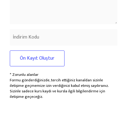
Ön Kayıt Oluştur
* Zorunlu alanlar
Formu gönderdiğinizde, tercih ettiğiniz kanaldan sizinle
iletişime geçmemize izin verdiğinizi kabul etmiş sayılırsınız.
Sizinle sadece kurs kaydı ve kursla ilgili bilgilendirme için
iletişime geçeceğiz.